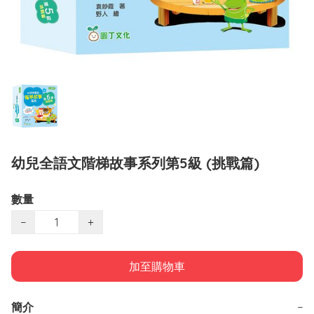
幼兒全語文階梯故事系列第5級 (挑戰篇)
數量
−
+
加至購物車
簡介
−