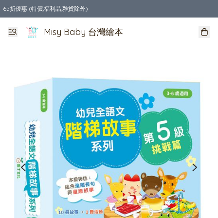
65折優惠 (特價,福利品,雜貨除外)
全店購物滿$550，免運費
Misy Baby 台灣繪本