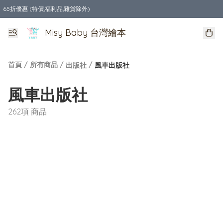
65折優惠 (特價,福利品,雜貨除外)
全店購物滿$550，免運費
Misy Baby 台灣繪本
首頁
/
所有商品
/
/
出版社
風車出版社
風車出版社
262項 商品