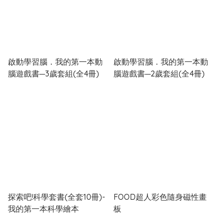
啟動學習腦．我的第一本動
啟動學習腦．我的第一本動
腦遊戲書─3歲套組(全4冊)
腦遊戲書─2歲套組(全4冊)
探索吧!科學套書(全套10冊)-
FOOD超人彩色隨身磁性畫
我的第一本科學繪本
板