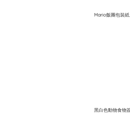
Mario飯團包裝紙 