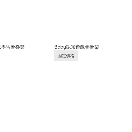
趣味學習疊疊樂
Baby認知遊戲疊疊樂
固定價格