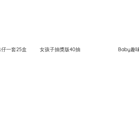
仔一套25盒
女孩子抽獎版40抽
Baby