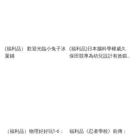
(福利品） 歡迎光臨小兔子冰
(福利品)日本腦科學權威久
菓鋪
保田競專為幼兒設計有效鍛
鍊大腦摺紙遊戲
（福利品）物理好好玩1-6：
福利品《忍者學校》前傳：