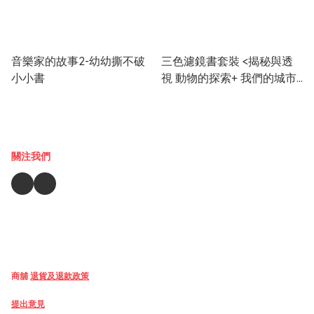
音樂家的故事2-幼幼撕不破
三色濾鏡書套裝 <揭秘與透
小小書
視 動物的探索+ 我們的城市
昨日與今日>
關注我們
商舖
退貨及退款政策
提出意見