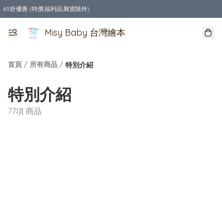
65折優惠 (特價,福利品,雜貨除外)
全店購物滿$550，免運費
Misy Baby 台灣繪本
首頁
/
所有商品
/
特別介紹
特別介紹
77項 商品