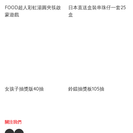
FOOD超人彩虹湯圓夾筷啟
日本直送盒裝串珠仔一套25
蒙遊戲
盒
女孩子抽獎版40抽
鈴鐺抽獎板105抽
關注我們