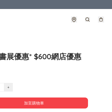
21書展優惠* $600網店優惠
+
加至購物車