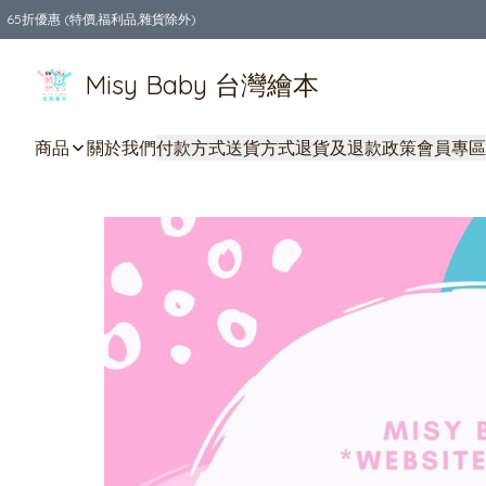
65折優惠 (特價,福利品,雜貨除外)
全店購物滿$550，免運費
Misy Baby 台灣繪本
商品
關於我們
付款方式
送貨方式
退貨及退款政策
會員專區