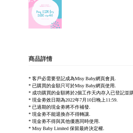
商品詳情
* 客戶必需要登記成為Misy Baby網頁會員.
* 已購買的金額只可於Misy Baby網頁使用.
* 成功購買的金額將於2個工作天內存入已登記並
* 現金劵效日期為2022年7月10日晚上11:59.
* 已過期的現金劵將不作補發.
* 現金劵不能退換亦不得轉讓.
* 現金劵不得與其他優惠同時使用.
* Misy Baby Limited 保留最終決定權.