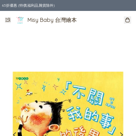
65折優惠 (特價,福利品,雜貨除外)
全店購物滿$550，免運費
Misy Baby 台灣繪本