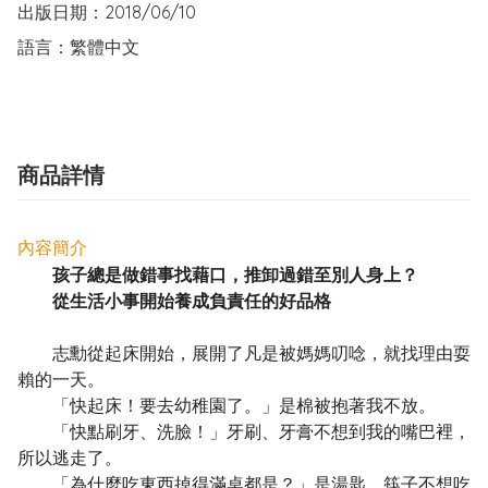
出版日期：2018/06/10

語言：繁體中文
商品詳情
內容簡介
孩子總是做錯事找藉口，推卸過錯至別人身上？
從生活小事開始養成負責任的好品格
志勳從起床開始，展開了凡是被媽媽叨唸，就找理由耍
賴的一天。
「快起床！要去幼稚園了。」是棉被抱著我不放。
「快點刷牙、洗臉！」牙刷、牙膏不想到我的嘴巴裡，
所以逃走了。
「為什麼吃東西掉得滿桌都是？」是湯匙、筷子不想吃