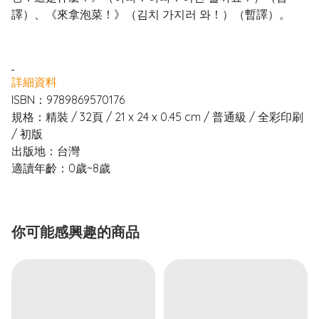
譯）、《來拿泡菜！》（김치 가지러 와！）（暫譯）。
詳細資料
ISBN：9789869570176
規格：精裝 / 32頁 / 21 x 24 x 0.45 cm / 普通級 / 全彩印刷
/ 初版
出版地：台灣
適讀年齡：0歲~8歲
你可能感興趣的商品