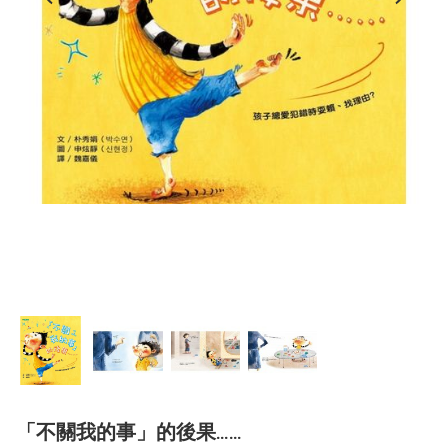
「不關我的事」的後果……