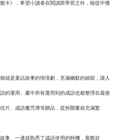
籤卡》，希望小讀者在閱讀跟學習之外，能從中獲
個就是童話故事的情境劇，充滿幽默的細節，讓人
語的運用。書中所有運用到的成語也都整理在最後
信片、成語魔咒簿等贈品，從拆開書就充滿驚
故事、一邊就熟悉了成語使用的時機，寓教於