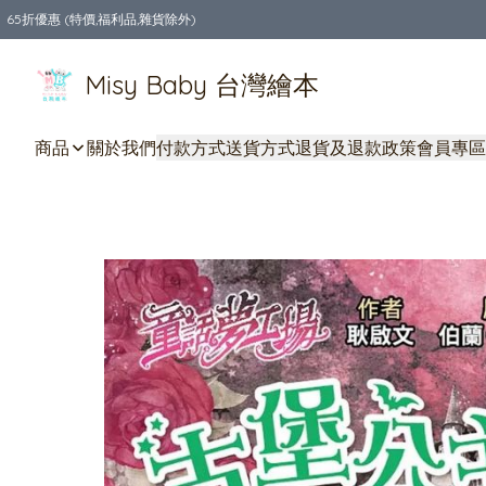
65折優惠 (特價,福利品,雜貨除外)
全店購物滿$550，免運費
Misy Baby 台灣繪本
商品
關於我們
付款方式
送貨方式
退貨及退款政策
會員專區