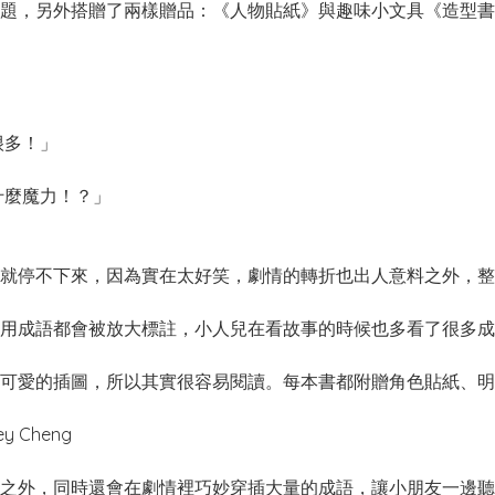
，另外搭贈了兩樣贈品：《人物貼紙》與趣味小文具《造型書
很多！」
」
麼魔力！？」
停不下來，因為實在太好笑，劇情的轉折也出人意料之外，整
成語都會被放大標註，小人兒在看故事的時候也多看了很多成
愛的插圖，所以其實很容易閱讀。每本書都附贈角色貼紙、明
Cheng
外，同時還會在劇情裡巧妙穿插大量的成語，讓小朋友一邊聽