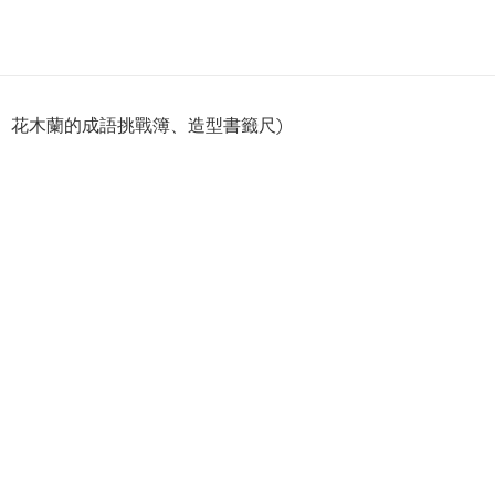
、花木蘭的成語挑戰簿、造型書籤尺)