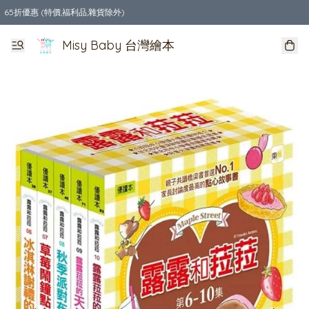
65折優惠 (特價,福利品,雜貨除外)
全店購物滿$550，免運費
Misy Baby 台灣繪本