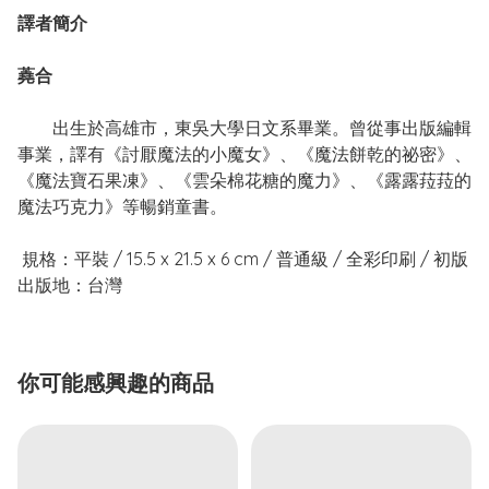
譯者簡介
蕘合
出生於高雄市，東吳大學日文系畢業。曾從事出版編輯
事業，譯有《討厭魔法的小魔女》、《魔法餅乾的祕密》、
《魔法寶石果凍》、《雲朵棉花糖的魔力》、《露露菈菈的
魔法巧克力》等暢銷童書。
規格：平裝 / 15.5 x 21.5 x 6 cm / 普通級 / 全彩印刷 / 初版
出版地：台灣
你可能感興趣的商品