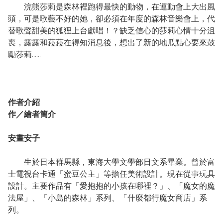
浣熊莎莉是森林裡跑得最快的動物，在運動會上大出風
頭，可是歌藝不好的她，卻必須在年度的森林音樂會上，代
替歌聲甜美的狐狸上台獻唱！？缺乏信心的莎莉心情十分沮
喪，露露和菈菈在得知消息後，想出了新的地瓜點心要來鼓
勵莎莉……
作者介紹
作／繪者簡介
安晝安子
生於日本群馬縣，東海大學文學部日文系畢業。曾於富
士電視台卡通「蜜豆公主」等擔任美術設計。現在從事玩具
設計。主要作品有「愛抱抱的小孩在哪裡？」、「魔女的魔
法屋」、「小島的森林」系列、「什麼都行魔女商店」系
列。