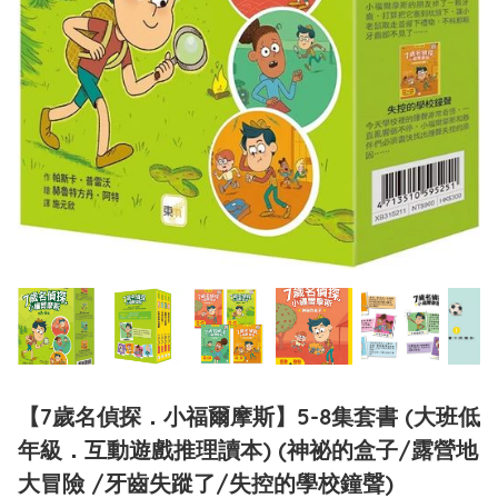
【7歲名偵探．小福爾摩斯】5-8集套書 (大班低
年級．互動遊戲推理讀本) (神祕的盒子/露營地
大冒險 /牙齒失蹤了/失控的學校鐘聲)