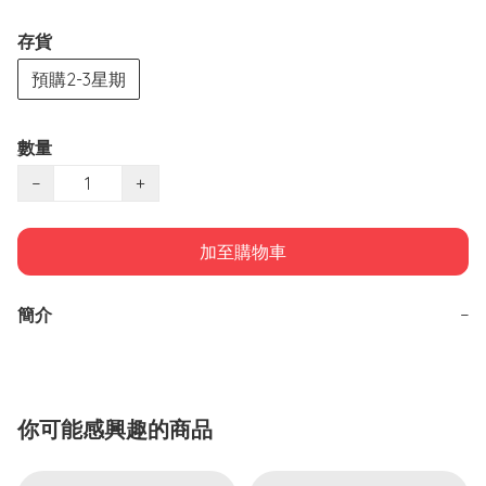
存貨
預購2-3星期
數量
−
+
加至購物車
簡介
−
你可能感興趣的商品