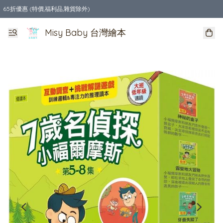
65折優惠 (特價,福利品,雜貨除外)
全店購物滿$550，免運費
Misy Baby 台灣繪本