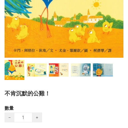
不肯沉默的公雞！
數量
−
+