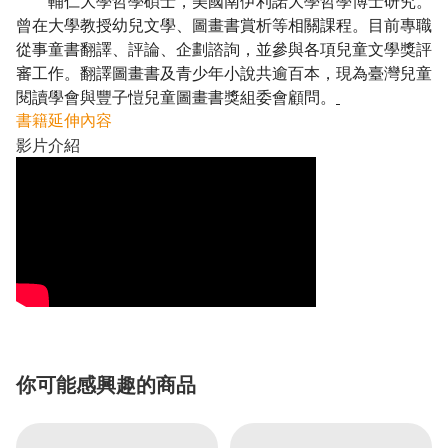
輔仁大學哲學碩士，美國南伊利諾大學哲學博士研究。
曾在大學教授幼兒文學、圖畫書賞析等相關課程。目前專職
從事童書翻譯、評論、企劃諮詢，並參與各項兒童文學獎評
審工作。翻譯圖畫書及青少年小說共逾百本，現為臺灣兒童
閱讀學會與豐子愷兒童圖畫書獎組委會顧問。
書籍延伸內容
影片介紹
你可能感興趣的商品