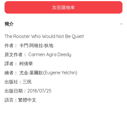
加至購物車
簡介
−
The Rooster Who Would Not Be Quiet!

作者： 卡門‧阿格拉‧狄地

原文作者： Carmen Agra Deedy

譯者： 柯倩華

繪者： 尤金‧葉爾欽(Eugene Yelchin)

出版社：三民

出版日期：2018/07/25

語言：繁體中文