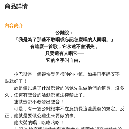
商品詳情
內容簡介
公雞說：
「我是為了那些不敢唱或忘記怎麼唱的人而唱。」
有這麼一首歌，它永遠不會消失，
只要還有人唱它──
它的名字叫自由。
拉巴斯是一個很快樂但很吵的小鎮。如果再平靜安寧一
點就好了！
於是鎮民選了什麼都管的佩佩先生做他們的鎮長。沒多
久，任何有聲音的活動都被法律禁止了。
連茶壺都不敢發出聲音！
可是，有一隻公雞根本不在意鎮長這些愚蠢的規定。反
正，他就是要做公雞生來要做的事。
他大聲的唱：咯咯咯咯！