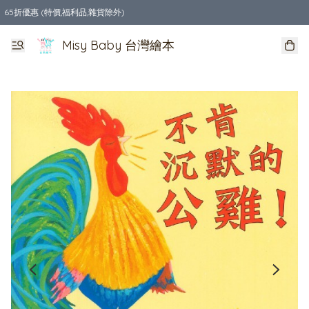
65折優惠 (特價,福利品,雜貨除外)
全店購物滿$550，免運費
Misy Baby 台灣繪本