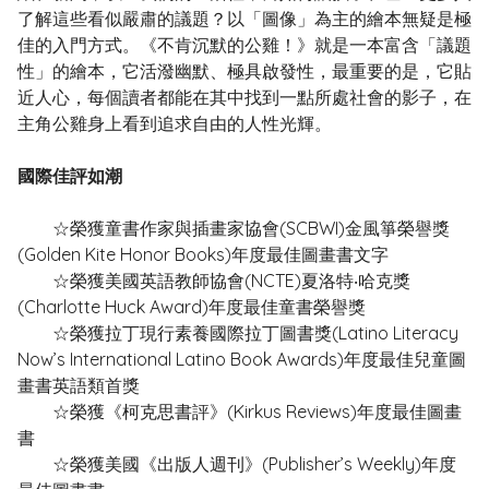
了解這些看似嚴肅的議題？以「圖像」為主的繪本無疑是極
佳的入門方式。《不肯沉默的公雞！》就是一本富含「議題
性」的繪本，它活潑幽默、極具啟發性，最重要的是，它貼
近人心，每個讀者都能在其中找到一點所處社會的影子，在
主角公雞身上看到追求自由的人性光輝。
國際佳評如潮
☆榮獲童書作家與插畫家協會(SCBWI)金風箏榮譽獎
(Golden Kite Honor Books)年度最佳圖畫書文字
☆榮獲美國英語教師協會(NCTE)夏洛特‧哈克獎
(Charlotte Huck Award)年度最佳童書榮譽獎
☆榮獲拉丁現行素養國際拉丁圖書獎(Latino Literacy
Now’s International Latino Book Awards)年度最佳兒童圖
畫書英語類首獎
☆榮獲《柯克思書評》(Kirkus Reviews)年度最佳圖畫
書
☆榮獲美國《出版人週刊》(Publisher’s Weekly)年度