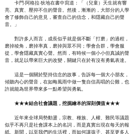
卡門‧阿格拉‧狄地在書中寫道：「（兒童）天生就有響
亮、真實、壓抑不住的聲音。然後，漸漸的，大部分的人學
會了修飾自己的意見，審查自己的信念，和隱藏自己的聲
音。」
對許多人而言，成長似乎就是個不斷「打磨」的過程，
磨掉稜角，磨掉率真，磨掉與眾不同；學會合群，學會服
從，學會隱藏真實心聲。然而，有時候一個小小但真誠的聲
音，就足以帶來巨大的改變，關鍵只在於有沒有勇氣表達。
這是一個關於堅持信念的故事，告訴每一個大小朋友，
傾聽內心的聲音，在如晦風雨中做一隻自信高唱的公雞，也
許就能為世界帶來多一點希望與勇氣。
★★★結合社會議題，挖掘繪本的深刻價值★★★
近年來全球局勢動盪，宗教、種族、人權、難民等議題
似乎不再只是社會課本上的名詞，而是真實出現在每天的報
紙、新聞，以至我們的生活裡，而如何讓孩子、甚至更多人