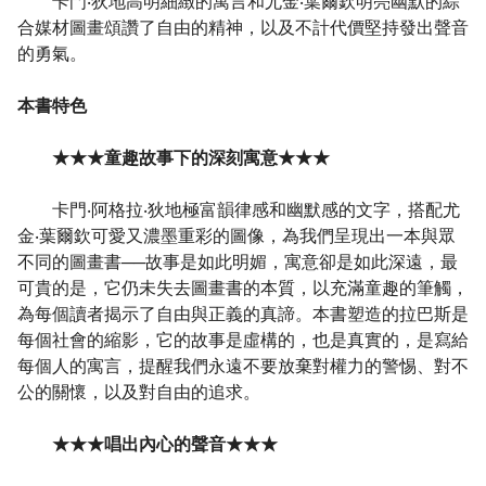
卡門‧狄地高明細緻的寓言和尤金‧葉爾欽明亮幽默的綜
合媒材圖畫頌讚了自由的精神，以及不計代價堅持發出聲音
的勇氣。
本書特色
★★★童趣故事下的深刻寓意★★★
卡門‧阿格拉‧狄地極富韻律感和幽默感的文字，搭配尤
金‧葉爾欽可愛又濃墨重彩的圖像，為我們呈現出一本與眾
不同的圖畫書──故事是如此明媚，寓意卻是如此深遠，最
可貴的是，它仍未失去圖畫書的本質，以充滿童趣的筆觸，
為每個讀者揭示了自由與正義的真諦。本書塑造的拉巴斯是
每個社會的縮影，它的故事是虛構的，也是真實的，是寫給
每個人的寓言，提醒我們永遠不要放棄對權力的警惕、對不
公的關懷，以及對自由的追求。
★★★唱出內心的聲音★★★