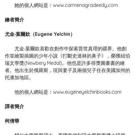
她的個人網站是：www.carmenagradeedy.com
繪者簡介
尤金‧葉爾欽（Eugene Yelchin）
尤金‧葉爾欽喜歡在創作中探索普世真理的疆界。他創
作並繪製插圖的少年小說《打斷史達林的鼻子》，榮獲紐伯
瑞文學獎(Newbery Medal)。他也是許多得獎圖畫書的繪
者。他出生於俄羅斯，現與妻子及兩個兒子住在美國加州的
托潘加地區。
他的個人網站是：www.eugeneyelchinbooks.com
譯者簡介
柯倩華