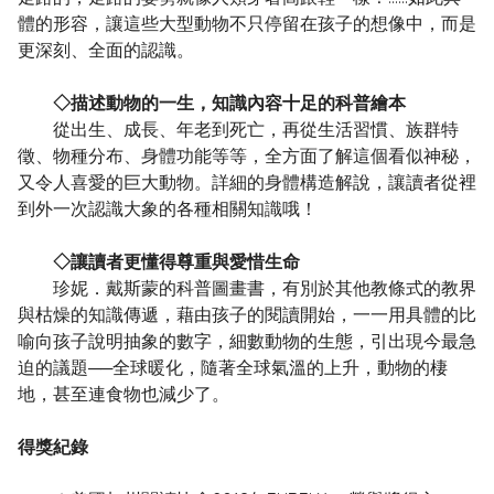
體的形容，讓這些大型動物不只停留在孩子的想像中，而是
更深刻、全面的認識。
◇描述動物的一生，知識內容十足的科普繪本
從出生、成長、年老到死亡，再從生活習慣、族群特
徵、物種分布、身體功能等等，全方面了解這個看似神秘，
又令人喜愛的巨大動物。詳細的身體構造解說，讓讀者從裡
到外一次認識大象的各種相關知識哦！
◇讓讀者更懂得尊重與愛惜生命
珍妮．戴斯蒙的科普圖畫書，有別於其他教條式的教界
與枯燥的知識傳遞，藉由孩子的閱讀開始，一一用具體的比
喻向孩子說明抽象的數字，細數動物的生態，引出現今最急
迫的議題──全球暖化，隨著全球氣溫的上升，動物的棲
地，甚至連食物也減少了。
得獎紀錄