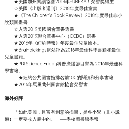
★美國加州閱讀協會2018年EUREKA！榮譽獎得主
☆美國《出版者週刊》2018年度最佳童書
★《The Children’s Book Review》2018年度最佳非小
說類圖畫書
☆入選2019美國國會童書選書
★入選2019聯合童書中心（CCBC）選書
★2016年《紐約時報》年度最佳兒童繪本。
★Brainpickings網站評為2016年最佳科學書籍和最佳
兒童書籍。
★PRI Science Friday科普廣播節目譽為 2016年最佳科
學書籍。
★紐約公共圖書館排名前100的閱讀和分享書籍
★2016年馬里蘭州圖書館協會榮譽書
海外好評
「如此美麗，且富有創意的插圖，是各小學（非小說
類）一定要收入囊中的。」──學校圖書館學報