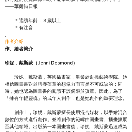
――華爾街日報
＊適讀年齡：３歲以上
＊有注音
作者介紹
作、繪者簡介
珍妮．戴斯蒙（Jenni Desmond）
珍妮．戴斯蒙，英國插畫家，畢業於劍橋藝術學院。她
相信圖畫書對於培養孩童的想像力而言是不可或缺的；同
時，她也認為圖畫書的閱讀不該侷限於孩童。因此，為了
「擁有年輕靈魂」的成年人創作，也是她創作的重要理念。
創作上，珍妮．戴斯蒙擅長使用混合媒材，以手繪混合
數位的方式進行創作。並將創作的範疇由圖畫書、插畫擴展
至其他領域。出版第一本圖畫書後，珍妮．戴斯蒙迅速成為