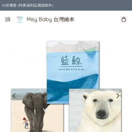
65折優惠 (特價,福利品,雜貨除外)
全店購物滿$550，免運費
Misy Baby 台灣繪本