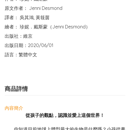
原文作者： Jenni Desmond

譯者： 吳其鴻, 黃筱茵

繪者： 珍妮．戴斯蒙（Jenni Desmond）

出版社：維京

出版日期：2020/06/01

語言：繁體中文
商品詳情
內容簡介
從孩子的觀點，認識並愛上這個世界！
你知道目前地球上體型最大的生物是什麼嗎？小孩從書