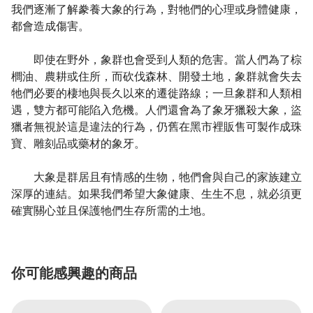
我們逐漸了解豢養大象的行為，對牠們的心理或身體健康，
都會造成傷害。
即使在野外，象群也會受到人類的危害。當人們為了棕
櫚油、農耕或住所，而砍伐森林、開發土地，象群就會失去
牠們必要的棲地與長久以來的遷徙路線；一旦象群和人類相
遇，雙方都可能陷入危機。人們還會為了象牙獵殺大象，盜
獵者無視於這是違法的行為，仍舊在黑市裡販售可製作成珠
寶、雕刻品或藥材的象牙。
大象是群居且有情感的生物，牠們會與自己的家族建立
深厚的連結。如果我們希望大象健康、生生不息，就必須更
確實關心並且保護牠們生存所需的土地。
你可能感興趣的商品