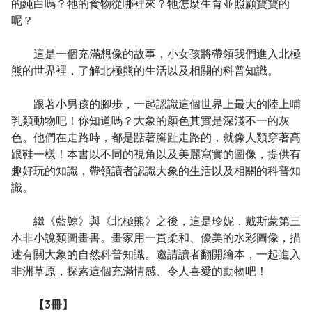
的純白嗎？牠的食物從哪裡來？牠怎麼生育並照顧寶寶的
呢？
這是一個充滿想像的故事，小女孩將帶領我們進入北極
熊的世界裡，了解北極熊的生活以及相關的科普知識。
跟著小男孩的腳步，一起認識這個世界上最大的陸上哺
乳類動物吧！你知道嗎？大象的顏色其實是深淺不一的灰
色。他們在走路時，都是踮著腳趾走路的，就像人類穿著高
跟鞋一樣！本書以不同的視角以及美麗寫實的圖像，提供有
趣好玩的知識，帶領讀者認識大象的生活以及相關的科普知
識。
繼《藍鯨》與《北極熊》之後，這是珍妮．戴斯蒙第三
本非小說類圖畫書。畫家用一貫柔和、優美的水彩圖像，描
述有關大象的自然科普知識。邀請讀者翻開繪本，一起進入
非洲草原，探索這個充滿情感、令人喜愛的動物吧！
【3冊】