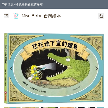
65折優惠 (特價,福利品,雜貨除外)
全店購物滿$550，免運費
Misy Baby 台灣繪本