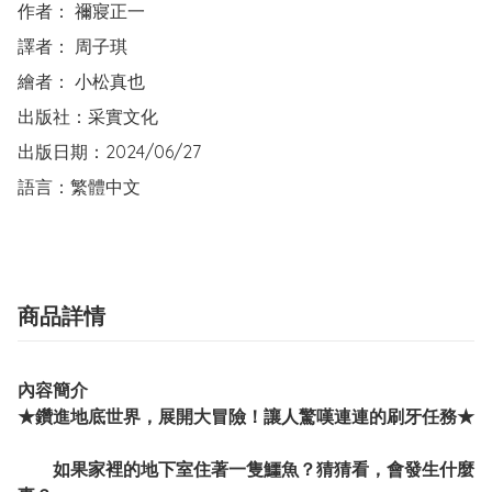
作者： 禰寢正一　  

譯者： 周子琪

繪者： 小松真也

出版社：采實文化  

出版日期：2024/06/27

語言：繁體中文
商品詳情
內容簡介
★鑽進地底世界，展開大冒險！讓人驚嘆連連的刷牙任務★
如果家裡的地下室住著一隻鱷魚？猜猜看，會發生什麼