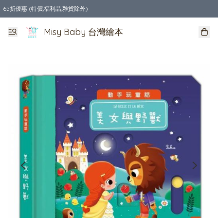
65折優惠 (特價,福利品,雜貨除外)
全店購物滿$550，免運費
Misy Baby 台灣繪本