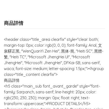
商品詳情
<header class="title_area clearfix" style="clear: both;
margin-top: 0px; color: rgb(0, 0, 0); font-family: Arial, 文
泉驛正黑, "WenQuanYi Zen Hei", 黑体-简, "Heiti SC", 黑體-
繁, "Heiti TC", "Microsoft JhengHei UI", "Microsoft
JhengHei", "Microsoft JhengHei", DFKai-SB, sans-serif,
waca; font-size: medium; letter-spacing: 1.5px;"><hgroup
class="title_content clearfix">
商品詳情
<h5 class="main_sub font_avant_garde" style="font-
family: Sarpanch, sans-serif; line-height: 20px; color:
rgb(230, 230, 230); margin: 0px; float: right; text-
transform: uppercase;">PRODUCT DETAILS</h5>