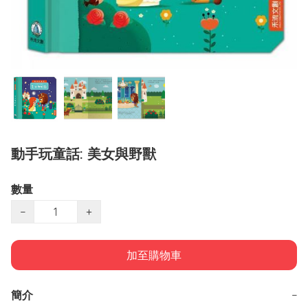
動手玩童話: 美女與野獸
數量
−
+
加至購物車
簡介
−