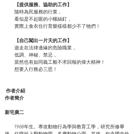
【提供服務、協助的工作】
隨時為民服務的行業，
看似是不起眼的小螺絲釘，
實際上食衣住行育樂樣樣都少不了牠們！
【自己闖出一片天的工作】
遊走在法律邊緣的危險職業，
低調、神秘、禁忌，
當然也有如同義工般不求回報的偉大精神！
想要入行務必三思！
作者介紹
作者簡介
新宅廣二
1968年生。專攻動物行為學與教育工學，研究所修畢
後，任職於上野動物園、多摩動物公園。其後，包含國內外