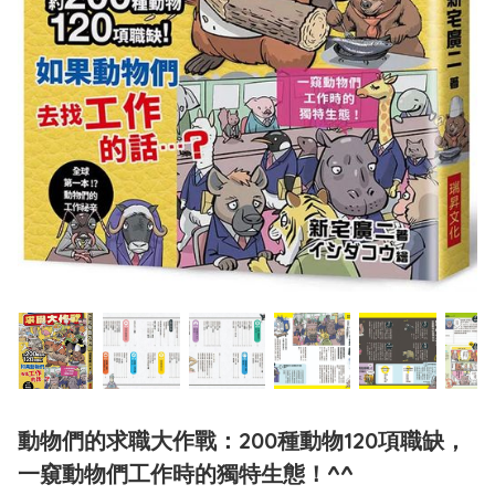
動物們的求職大作戰：200種動物120項職缺，
一窺動物們工作時的獨特生態！^^