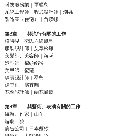
科技服務業｜軍艦鳥
系統工程師、程式設計師｜潮蟲
製造業（住宅）｜角蠑螺
第3章 與流行有關的工作
模特兒｜勞氏六線風鳥
服裝設計師｜艾草松雞
美髮師、美容師｜海獺
造型師｜棉頭絹猴
美甲師｜蜜獾
珠寶設計師｜翠鳥
調香師｜麝香貓
花藝設計師｜蘭花螳螂
第4章 與藝術、表演有關的工作
編輯、作家｜山羊
編劇｜狼
廣告公司｜日本獼猴
攝影師｜大鰭後肛魚