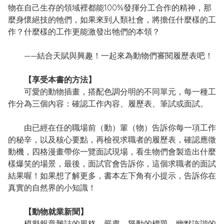
物在自己生存的領域裡都能100%發揮分工合作的精神，那
麼身懷絕技的牠們，如果來到人類社會，將擔任什麼樣的工
作？什麼樣的工作更能激發出牠們的本領？
——結合天賦與興趣！一起來為動物們審閱履歷表吧！
【享受本書的方法】
可愛的動物插畫，搭配色調分明的不同單元，每一種工
作分為三個內容：確認工作內容、履歷表、筆試或面試。
由已經在任的職場前（動）輩（物）告訴你每一項工作
的秘辛，以及核心要點，再檢視求職者的履歷表，確認應徵
動機，四格漫畫帶你一覽面試現場，看生物們會製造出什麼
樣爆笑的場景，最後，面試官會告訴你，這個求職者的面試
結果喔！如果想了解更多，書本左下角有小提示，告訴你在
真實的自然界的小知識！
【動物就業新聞】
模擬報章雜誌的風格，嚴肅、聳動的標題，幽默詼諧的