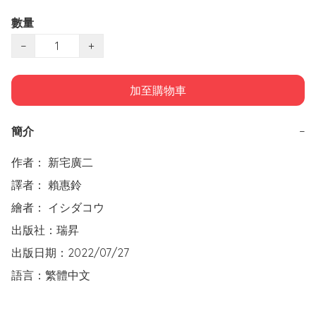
數量
−
+
加至購物車
簡介
−
作者： 新宅廣二  

譯者： 賴惠鈴

繪者： イシダコウ

出版社：瑞昇  

出版日期：2022/07/27

語言：繁體中文