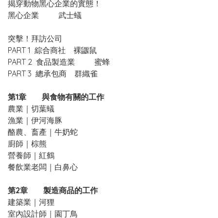
揭穿動物黑心企業的實態！
黑心企業 武士蟻
突擊！拜訪公司
PART 1 綜合商社 裸鼴鼠
PART 2 食品製造業 蜜蜂
PART 3 總承包商 群織雀
第1章 與食物有關的工作
農業｜切葉蟻
漁業｜伊河海豚
酪農、畜產｜牛奶蛇
廚師｜棕熊
營養師｜紅鶴
餐飲業老闆｜白鼻心
第2章 製造商品的工作
建築業｜河狸
室內設計師｜園丁鳥