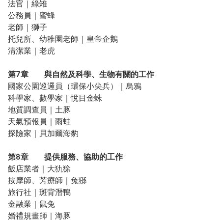
法官｜綠雉
公務員｜蜜蜂
老師｜獅子
托兒所、幼稚園老師｜皇帝企鵝
清潔業｜老虎
第7章 與自然及科學、生物有關的工作
國家公園巡邏員（環保小尖兵）｜烏鴉
科學家、數學家｜悅目金蛛
地質調查員｜土豚
天氣預報員｜雨蛙
探險家｜貝加爾海豹
第8章 提供服務、協助的工作
飯店業者｜大犰狳
按摩師、芳療師｜兔猻
旅行社｜斑背潛鴨
金融業｜鼠兔
婚禮規畫師｜海豚