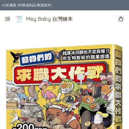
65折優惠 (特價,福利品,雜貨除外)
全店購物滿$550，免運費
Misy Baby 台灣繪本