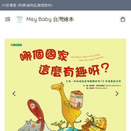
65折優惠 (特價,福利品,雜貨除外)
全店購物滿$550，免運費
Misy Baby 台灣繪本