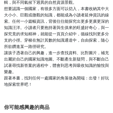
輯，與不同氣候下迥異的自然資源景觀。
想要認識一個國家，有很多方面可以切入，本書收納其中大
大小小、巨觀或微觀的知識，都能成為小讀者延伸資訊的線
索。任何一小篇幅資訊，背後往往能探究出更多更廣更深的
知識汪洋。小讀者只要抱持著與生俱來的旺盛好奇心，與一
探究竟的求知精神，就能從一頁頁介紹中，循線找到更多分
支的小徑。穿梭在無計其數的知識通道中，自由探索，隨心
所欲鑽進某一路徑研究。
讓孩子憑著自己的興趣，進一步查找資料、比對圖片，補充
出屬於自己的國家知識地圖。不斷產生新疑問，與不斷自己
試著尋找新答案的過程中，體會到思考與吸收知識的愉悅與
樂趣。
跟著本書，找到任何一處國家的角落做為開端：出發！好玩
地探索世界吧！
你可能感興趣的商品