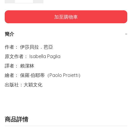
加至購物車
簡介
−
作者： 伊莎貝拉．芭亞  

原文作者： Isabella Paglia

譯者： 賴潔林

繪者： 保羅‧伯耶蒂（Paolo Proietti）

出版社：大穎文化 
商品詳情