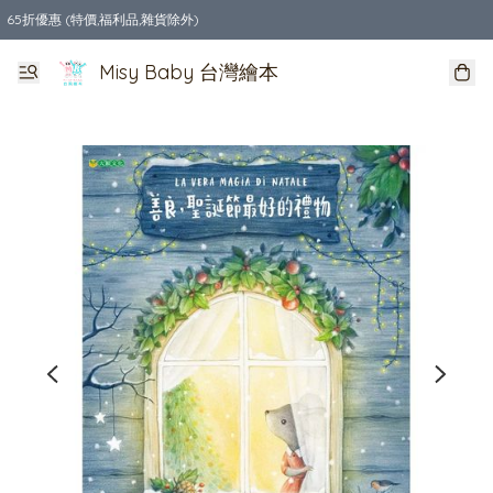
65折優惠 (特價,福利品,雜貨除外)
全店購物滿$550，免運費
Misy Baby 台灣繪本