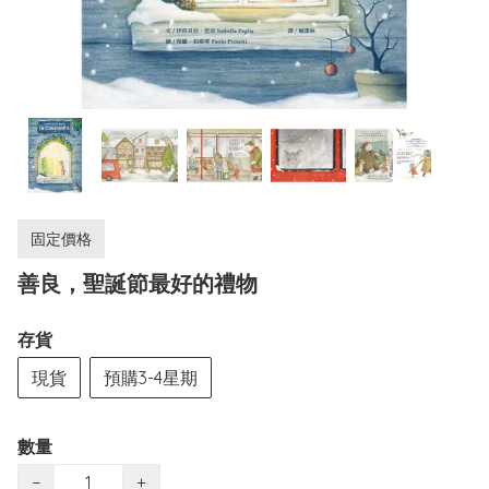
固定價格
善良，聖誕節最好的禮物
存貨
現貨
預購3-4星期
數量
−
+