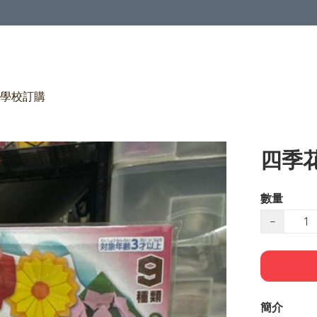
學校訂購
四季
數量
−
簡介