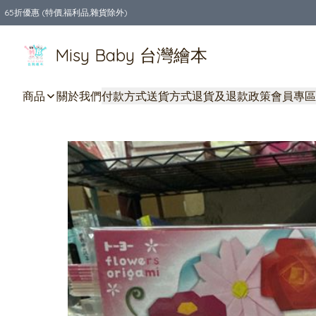
65折優惠 (特價,福利品,雜貨除外)
全店購物滿$550，免運費
Misy Baby 台灣繪本
商品
關於我們
付款方式
送貨方式
退貨及退款政策
會員專區