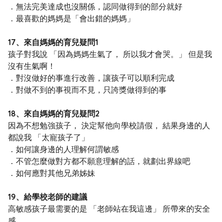
．無法完美達成也沒關係，認同做得到的部分就好
．最喜歡的媽媽是「會出錯的媽媽」
17、來自媽媽的育兒疑問1
孩子對我說 「因為媽媽生氣了， 所以我才會哭。」 但是我
沒有生氣啊！
．對沒做好的事進行改善，讓孩子可以順利完成
．對做不到的事視而不見，只誇獎做得到的事
18、來自媽媽的育兒疑問2
因為不想勉強孩子， 決定幫他向學校請假， 結果身邊的人
都說我 「太寵孩子了」
．如何讓身邊的人理解何謂敏感
．不管怎麼做對方都不願意理解的話，就劃出界線吧
．如何應對其他兄弟姊妹
19、給學校老師的建議
高敏感孩子最需要的是 「老師站在我這邊」 所帶來的安全
感