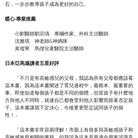
石，一步步教導孩子成為更好的自己。
暖心‧專業推薦
小劉醫師劉宗瑀 專欄作家、外科主治醫師
沈雅琪 神老師&神媽咪
黃瑽寧 馬偕兒童醫院主治醫師
日本亞馬遜讀者五星好評
「不只是有高敏感兒的父母，我認為所有父母都應該看
這本書。因為這本書闡述了育兒過程中，最根本、最重要的
事。即使知道每個孩子都是不同的個體，但當孩子有什麼地
方與他人不同時，就連自己都會受到他人影響而跟著否定孩
子。這本書讓我下定決心，今後要更堅定認同孩子的個
性！」
「這本書非常容易理解！市面上有很多與高敏感孩子和
高敏感族群相關的書籍，但我認為這本是最適合用來認識高