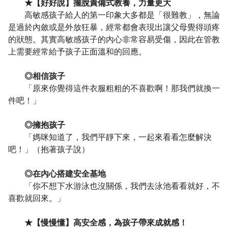
★【好好說】擺脫責備式教養，力量更大
高敏感孩子給人的第一印象大多都是「很難教」，無論
是過於內斂或是外放狂暴，經常都會表現出讓父母覺得頭疼
的狀態。其實高敏感孩子的內心非常容易受傷，因此在管教
上需要經常給予孩子正面溫和的回應。
◎相信孩子
「原來你覺得這件衣服粗粗的不喜歡啊！那我們就換一
件吧！」
◎擁抱孩子
「媽咪知道了，我們平靜下來，一起來看看怎麼解決
吧！」（抱著孩子說）
◎在內心搭建安全基地
「你不想下水游泳也沒關係，我們去泳池看看就好，不
喜歡就回來。」
★【慢慢懂】高安全感，為孩子帶來成就感！