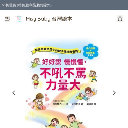
65折優惠 (特價,福利品,雜貨除外)
全店購物滿$550，免運費
Misy Baby 台灣繪本