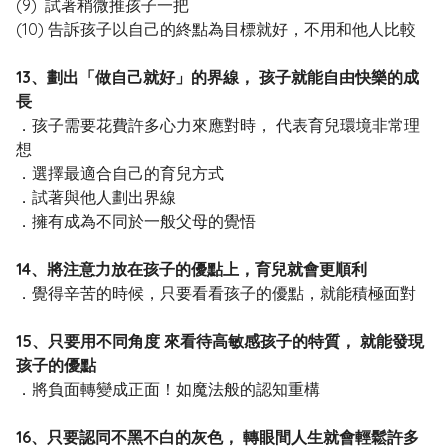
(9) 試著稍微推孩子一把
(10) 告訴孩子以自己的終點為目標就好，不用和他人比較
13、劃出「做自己就好」的界線， 孩子就能自由快樂的成
長
．孩子需要花費許多心力來應對時， 代表育兒環境非常理
想
．選擇最適合自己的育兒方式
．試著與他人劃出界線
．擁有成為不同於一般父母的覺悟
14、將注意力放在孩子的優點上，育兒就會更順利
．覺得辛苦的時候，只要看看孩子的優點，就能積極面對
15、只要用不同角度 來看待高敏感孩子的特質， 就能發現
孩子的優點
．將負面轉變成正面！如魔法般的認知重構
16、只要認同不黑不白的灰色， 轉眼間人生就會輕鬆許多