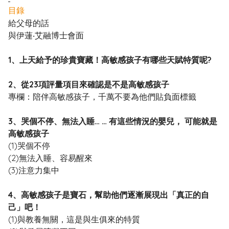
目錄
給父母的話
與伊蓮‧艾融博士會面
1、上天給予的珍貴寶藏！高敏感孩子有哪些天賦特質呢?
2、從23項評量項目來確認是不是高敏感孩子
專欄：陪伴高敏感孩子，千萬不要為他們貼負面標籤
3、哭個不停、無法入睡… … 有這些情況的嬰兒， 可能就是
高敏感孩子
(1)哭個不停
(2)無法入睡、容易醒來
(3)注意力集中
4、高敏感孩子是寶石，幫助他們逐漸展現出「真正的自
己」吧！
(1)與教養無關，這是與生俱來的特質