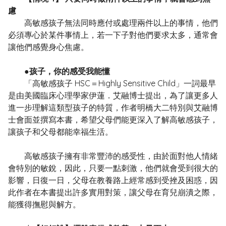
慮
高敏感孩子無法同時應付或處理兩件以上的事情，他們
必須專心於某件事情上，若一下子對他們要求太多，通常會
讓他們感覺身心焦慮。
●孩子，你的感受我能懂
「高敏感孩子 HSC＝Highly Sensitive Child」一詞最早
是由美國臨床心理學家伊蓮．艾融博士提出，為了讓更多人
進一步理解這類型孩子的特質，作者明橋大二特別與艾融博
士會面並撰寫本書，希望父母們能更深入了解高敏感孩子，
讓孩子和父母都能幸福生活。
高敏感孩子擁有非常豐沛的感受性，由於面對他人情緒
會特別的敏銳，因此，只要一點刺激，他們就會受到很大的
影響，日復一日，父母在教養路上經常感到受挫及困惑，因
此作者在本書提出許多實用對策，讓父母在育兒崩潰之際，
能獲得撫慰與解方。