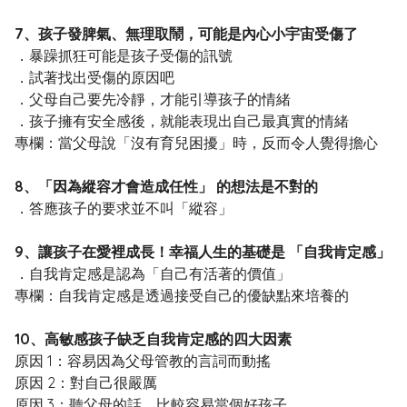
7、孩子發脾氣、無理取鬧，可能是內心小宇宙受傷了
．暴躁抓狂可能是孩子受傷的訊號
．試著找出受傷的原因吧
．父母自己要先冷靜，才能引導孩子的情緒
．孩子擁有安全感後，就能表現出自己最真實的情緒
專欄：當父母說「沒有育兒困擾」時，反而令人覺得擔心
8、「因為縱容才會造成任性」 的想法是不對的
．答應孩子的要求並不叫「縱容」
9、讓孩子在愛裡成長！幸福人生的基礎是 「自我肯定感」
．自我肯定感是認為「自己有活著的價值」
專欄：自我肯定感是透過接受自己的優缺點來培養的
10、高敏感孩子缺乏自我肯定感的四大因素
原因 1：容易因為父母管教的言詞而動搖
原因 2：對自己很嚴厲
原因 3：聽父母的話，比較容易當個好孩子