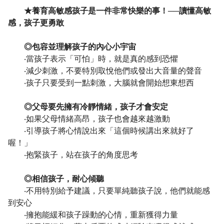
★養育高敏感孩子是一件非常快樂的事！──讀懂高敏
感，孩子更勇敢
◎包容並理解孩子的內心小宇宙
‧當孩子表示「可怕」時，就是真的感到恐懼
‧減少刺激，不要特別取悅他們或發出大音量的聲音
‧孩子只要受到一點刺激，大腦就會開始想東想西
◎父母要先擁有冷靜情緒，孩子才會安定
‧如果父母情緒高昂，孩子也會越來越激動
‧引導孩子將心情說出來「這個時候講出來就好了
喔！」
‧抱緊孩子，站在孩子的角度思考
◎相信孩子，耐心傾聽
‧不用特別給予建議，只要單純聽孩子說，他們就能感
到安心
‧擁抱能緩和孩子躁動的心情，重新獲得力量