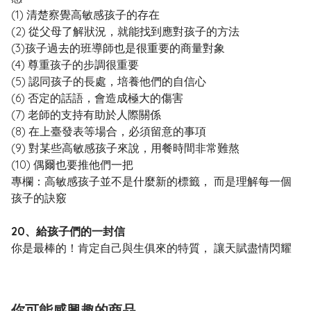
(1) 清楚察覺高敏感孩子的存在
(2) 從父母了解狀況，就能找到應對孩子的方法
(3)孩子過去的班導師也是很重要的商量對象
(4) 尊重孩子的步調很重要
(5) 認同孩子的長處，培養他們的自信心
(6) 否定的話語，會造成極大的傷害
(7) 老師的支持有助於人際關係
(8) 在上臺發表等場合，必須留意的事項
(9) 對某些高敏感孩子來說，用餐時間非常難熬
(10) 偶爾也要推他們一把
專欄：高敏感孩子並不是什麼新的標籤， 而是理解每一個
孩子的訣竅
20、給孩子們的一封信
你是最棒的！肯定自己與生俱來的特質， 讓天賦盡情閃耀
你可能感興趣的商品