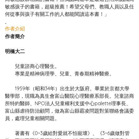
敏感孩子的書籍，超級推薦！希望父母們、教職人員以及任
何從事與孩子有關工作的人都能閱讀這本書！」
作者介紹
作者簡介
明橋大二
兒童諮商心理醫生。
專業是精神病理學、兒童、青春期精神醫療。
1959年（昭和34年）出生於大阪府。畢業於京都大學
醫學部，現職為真生會富山醫院心理醫療系部長。兒童諮商
所特約醫師、NPO法人兒童權利支援中心palette理事長、
富山縣虐待防治顧問，做為富山縣霸凌問題對策聯絡會議委
員，處理兒童相關問題。
著書有《0~3歲給對愛就不怕寵壞》、《3~6歲做對管