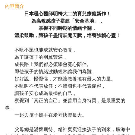
內容簡介
日本暖心醫師明橋大二的育兒療癒新作！
為高敏感孩子搭建「安全基地」，
掌握不同時期的情緒卡關，
溫柔鼓勵，讓孩子盡情展開天賦，培養強韌心靈！
不吼不罵也能成就安心教養，
為了讓孩子的羽翼豐滿，
成長路上我們都必須學會寬心陪伴。
即使孩子的情緒波動經常讓我們為難，
好好說、慢慢懂，才能讓教養擁有最大的力量。
不吼叫不代表放任；不體罰也不代表縱容，
讓孩子安心成為最棒的自己，
察覺到「真正的自己」並善用自身特質，是最重要的
事，
一起與孩子攜手在愛裡快樂長大。
父母總是滿懷期待、精神奕奕迎接孩子的到來，腦海中