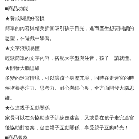
■商品功能

★養成閱讀好習慣

簡單的內容與精美插圖吸引孩子目光，進而產生想要閱讀的
慾望，在遊戲中學習。

★文字淺顯易懂

輕鬆簡單的文字內容，搭配大字型與注音，孩子一讀就懂。

★開發大腦思維

多變的迷宮情境，可以讓孩子身歷其境，同時在走迷宮的時
候培養專注力、思考力、耐心與細心度，全方面開發大腦思
維。

★促進親子互動關係

家長可以在旁協助孩子訓練走迷宮，又或是在孩子走完迷宮
後協助對答案，促進親子互動關係，享受親子互動時光！

■商品規格
