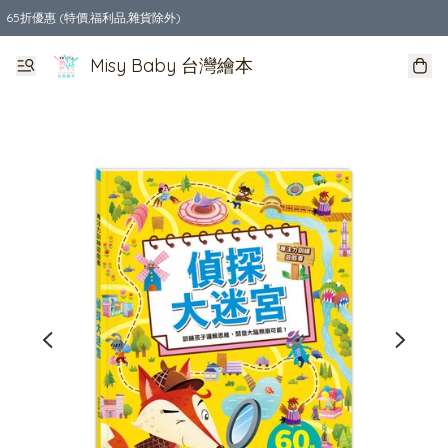
65折優惠 (特價,福利品,雜貨除外)
全店購物滿$550，免運費
Misy Baby 台灣繪本