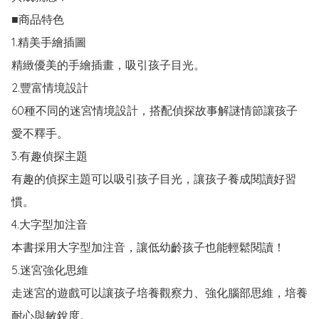
■商品特色

1.精美手繪插圖

精緻優美的手繪插畫，吸引孩子目光。

2.豐富情境設計

60種不同的迷宮情境設計，搭配偵探故事解謎情節讓孩子
愛不釋手。

3.有趣偵探主題

有趣的偵探主題可以吸引孩子目光，讓孩子養成閱讀好習
慣。

4.大字型加注音

本書採用大字型加注音，讓低幼齡孩子也能輕鬆閱讀！

5.迷宮強化思維

走迷宮的遊戲可以讓孩子培養觀察力、強化腦部思維，培養
耐心與敏銳度。
