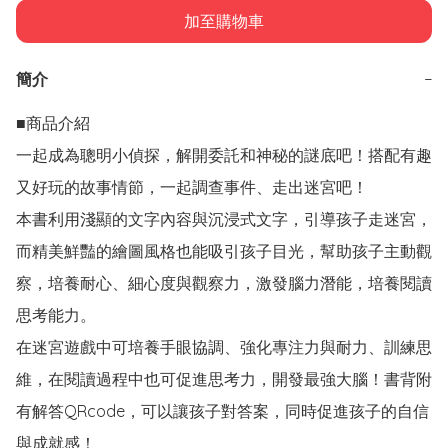
加至購物車
簡介
−
■商品介紹

一起成為聰明小偵探，解開委託和神秘的謎底吧！搭配有趣
又好玩的故事情節，一起調查事件、走出迷宮吧！

本書利用淺顯的文字內容與沉浸式文字，引導孩子走迷宮，
而精美鮮豔的繪圖風格也能吸引孩子目光，幫助孩子主動觀
察，培養耐心、細心度與觀察力，激發腦力潛能，培養閱讀
思考能力。

在迷宮遊戲中可培養手眼協調、強化專注力與耐力、訓練思
維，在閱讀過程中也可促進思考力，開發最強大腦！書背附
有解答QRcode，可以讓孩子對答案，同時促進孩子的自信
與成就感！
