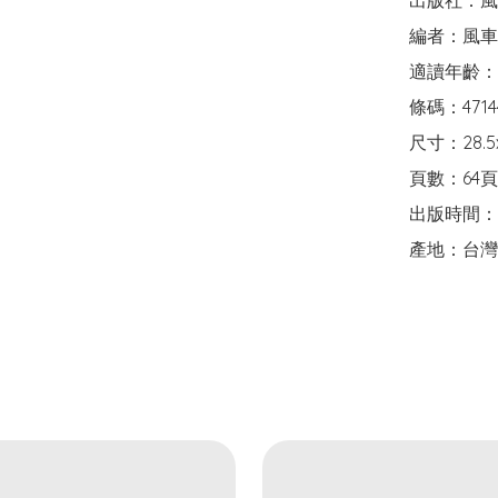
出版社：風
編者：風車
適讀年齡：
條碼：47144
尺寸：28.5x
頁數：64頁

出版時間：2
產地：台灣