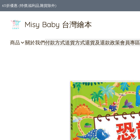
65折優惠 (特價,福利品,雜貨除外)
全店購物滿$550，免運費
Misy Baby 台灣繪本
商品
關於我們
付款方式
送貨方式
退貨及退款政策
會員專區