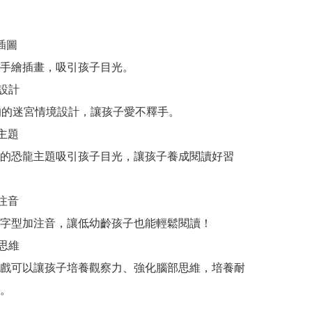
插圖

手繪插畫，吸引孩子目光。

設計

的的迷宮情境設計，讓孩子愛不釋手。

主題

的恐龍主題吸引孩子目光，讓孩子養成閱讀好習
注音

字型加注音，讓低幼齡孩子也能輕鬆閱讀！

思維

戲可以讓孩子培養觀察力、強化腦部思維，培養耐
。
