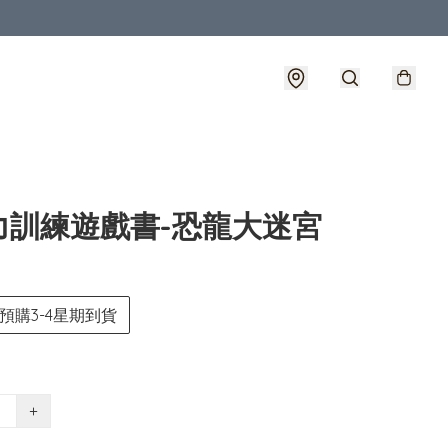
力訓練遊戲書-恐龍大迷宮
預購3-4星期到貨
+