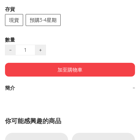
存貨
現貨
預購3-4星期
數量
−
+
加至購物車
簡介
−
你可能感興趣的商品