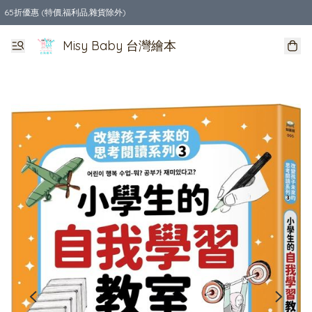
65折優惠 (特價,福利品,雜貨除外)
全店購物滿$550，免運費
Misy Baby 台灣繪本