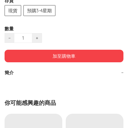
存貨
現貨
預購3-4星期
數量
−
+
加至購物車
簡介
−
你可能感興趣的商品