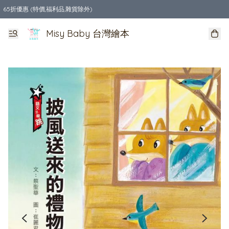
65折優惠 (特價,福利品,雜貨除外)
全店購物滿$550，免運費
Misy Baby 台灣繪本