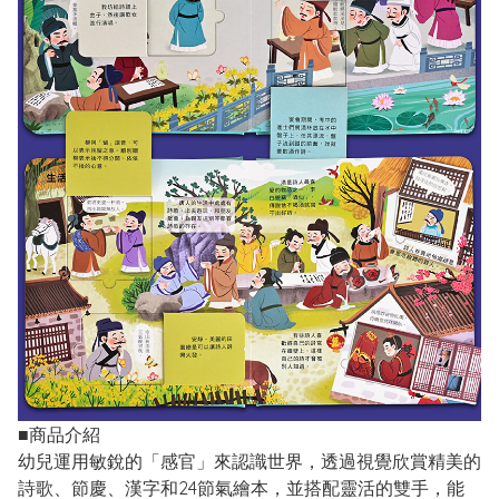
■商品介紹
幼兒運用敏銳的「感官」來認識世界，透過視覺欣賞精美的
詩歌、節慶、漢字和24節氣繪本，並搭配靈活的雙手，能