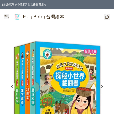
65折優惠 (特價,福利品,雜貨除外)
全店購物滿$550，免運費
Misy Baby 台灣繪本