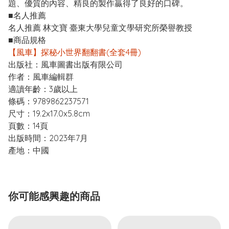
題、優質的內容、精良的製作贏得了良好的口碑。
■名人推薦
名人推薦 林文寶 臺東大學兒童文學研究所榮譽教授
■商品規格
【風車】探秘小世界翻翻書(全套4冊)
出版社：風車圖書出版有限公司
作者：風車編輯群
適讀年齡：3歲以上
條碼：9789862237571
尺寸：19.2x17.0x5.8cm
頁數：14頁
出版時間：2023年7月
產地：中國
你可能感興趣的商品