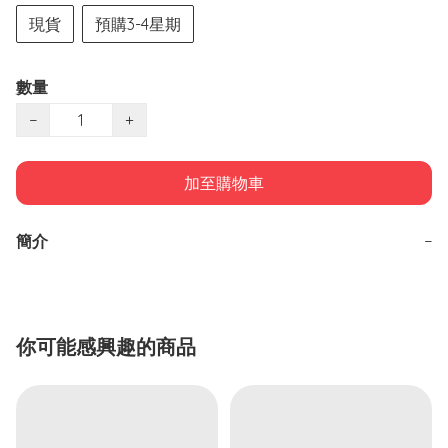
現貨
預購3-4星期
數量
−
+
加至購物車
簡介
−
你可能感興趣的商品