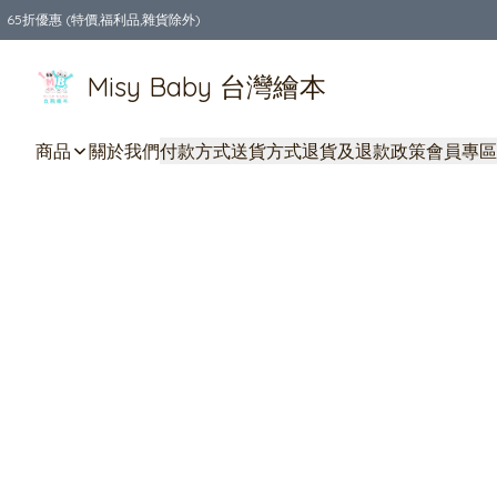
65折優惠 (特價,福利品,雜貨除外)
全店購物滿$550，免運費
Misy Baby 台灣繪本
商品
關於我們
付款方式
送貨方式
退貨及退款政策
會員專區