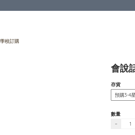
學校訂購
會說
存貨
預購3-4
數量
−