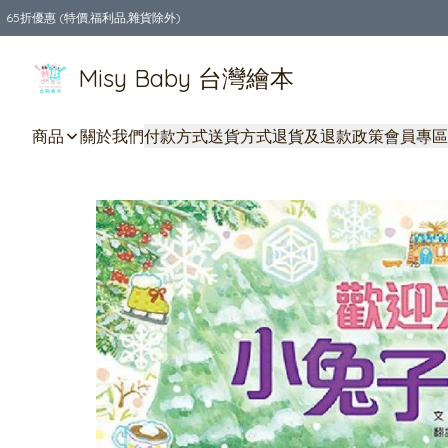
65折優惠 (特價,福利品,雜貨除外)
全店購物滿$550，免運費
Misy Baby 台灣繪本
商品
關於我們
付款方式
送貨方式
退貨及退款政策
會員專區