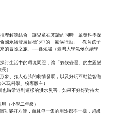
推理解謎結合，讓兒童在閱讀的同時，啟發科學探
合國永續發展目標13中的「氣候行動」，教育孩子
來的冒險之旅。──孫烜駿（臺灣大學氣候永續學
探討生活中的環境問題，讓「氣候變遷」的主題變
校長）
形象、扣人心弦的劇情發展，以及好玩互動益智遊
魯米玩科學」粉專版主）
園也時常遇到這樣的洪水災害，如果不好好對待大
恩興（小學二年級）
個功能好方便，而且每一集的用途都不一樣，超級