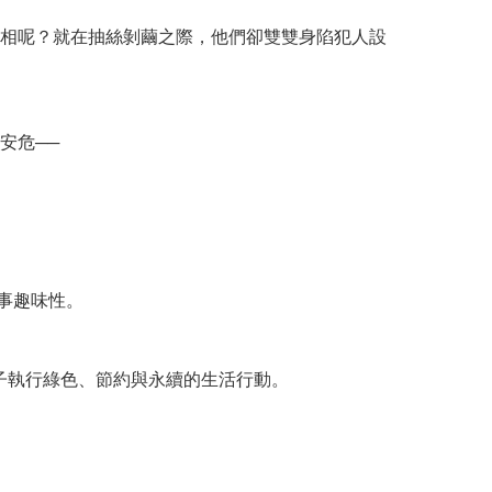
相呢？就在抽絲剝繭之際，他們卻雙雙身陷犯人設
安危──
事趣味性。
孩子執行綠色、節約與永續的生活行動。