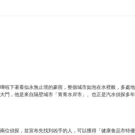
啦下著看似永無止境的豪雨，整個城市如泡在水裡般，多處地區
門，他是來自隔壁城市「青青水岸市」、也正是汽水偵探多年的
位偵探，並宣布先找到凶手的人，可以獲得「健康食品市特優