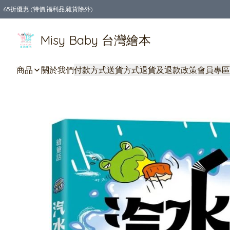
65折優惠 (特價,福利品,雜貨除外)
全店購物滿$550，免運費
Misy Baby 台灣繪本
商品
關於我們
付款方式
送貨方式
退貨及退款政策
會員專區