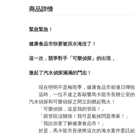
商品詳情
緊急緊急！
健康食品市快要被洪水淹沒了！
這一次，競爭對手「可樂偵探」的出現，
激起了汽水偵探滿滿的鬥志！
現在明明不是梅雨季，健康食品市卻連日嘩啦嘩
這時，一位不速之客敲響馬卡龍市長辦公室的大
汽水偵探和可樂偵探之間立刻燃起戰火！
「可樂偵探，這是我的管區！」
「跟管區沒關係！我可是氣候問題專家！」
「我比你更了解健康食品市！」
於是，馬卡龍市長便將這次的淹水案件委託給兩