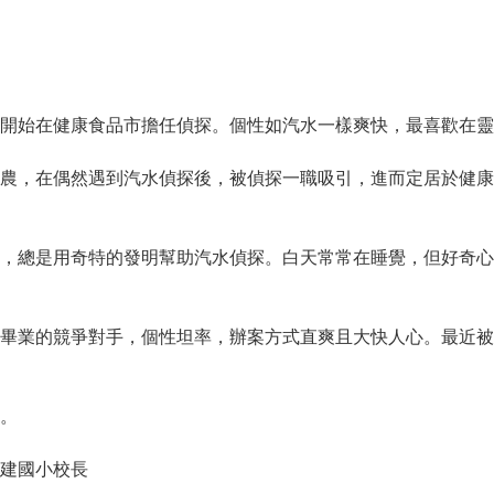
始在健康食品市擔任偵探。個性如汽水一樣爽快，最喜歡在靈
，在偶然遇到汽水偵探後，被偵探一職吸引，進而定居於健康
總是用奇特的發明幫助汽水偵探。白天常常在睡覺，但好奇心
業的競爭對手，個性坦率，辦案方式直爽且大快人心。最近被
。
建國小校長