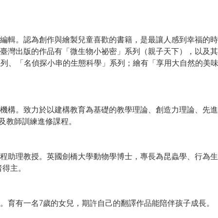
輯。認為創作與繪製兒童喜歡的書籍，是最讓人感到幸福的時
臺灣出版的作品有「微生物小祕密」系列（親子天下），以及其
」系列、「名偵探小串的生態科學」系列；繪有「享用大自然的美味
構。致力於以建構教育為基礎的教學理論、創造力理論、先進
源及教師訓練進修課程。
助理教授。英國劍橋大學動物學博士，專長為昆蟲學、行為生
者得主。
育有一名7歲的女兒，期許自己的翻譯作品能陪伴孩子成長。