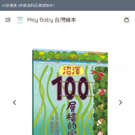
65折優惠 (特價,福利品,雜貨除外)
全店購物滿$550，免運費
Misy Baby 台灣繪本