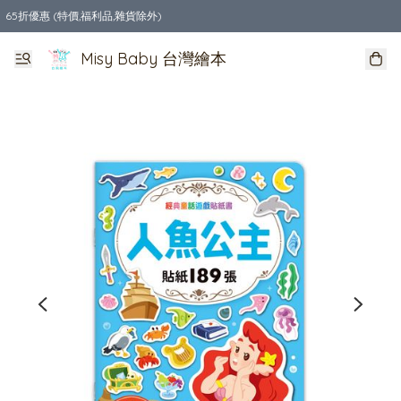
65折優惠 (特價,福利品,雜貨除外)
全店購物滿$550，免運費
Misy Baby 台灣繪本