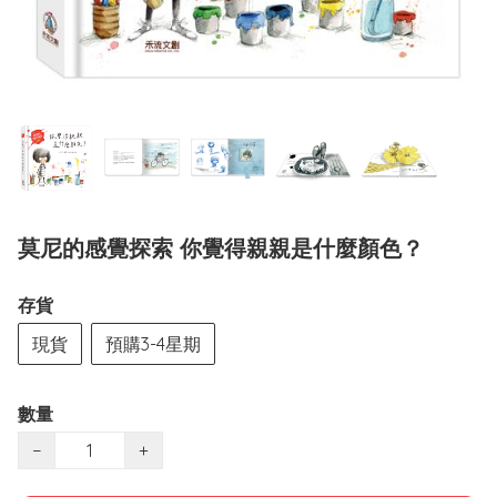
莫尼的感覺探索 你覺得親親是什麼顏色？
存貨
現貨
預購3-4星期
數量
−
+