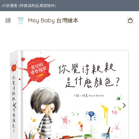
65折優惠 (特價,福利品,雜貨除外)
全店購物滿$550，免運費
Misy Baby 台灣繪本