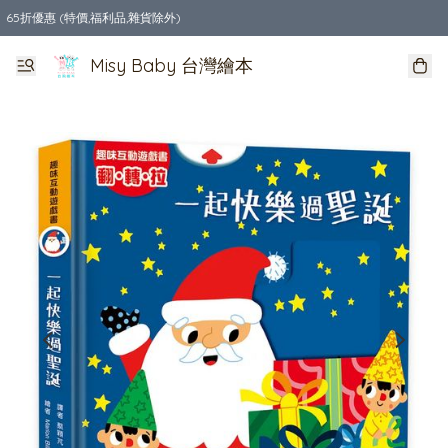
65折優惠 (特價,福利品,雜貨除外)
全店購物滿$550，免運費
Misy Baby 台灣繪本