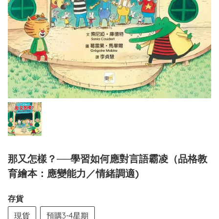
那又怎樣？──學習如何應對言語霸凌（品格教
育繪本：應變能力／情緒調適)
存貨
現貨
預購3-4星期