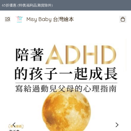
65折優惠 (特價,福利品,雜貨除外)
全店購物滿$550，免運費
Misy Baby 台灣繪本