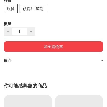
存貨
現貨
預購3-4星期
數量
−
+
加至購物車
簡介
−
你可能感興趣的商品