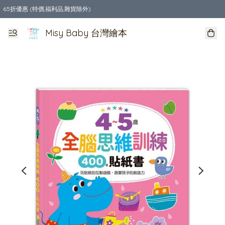
65折優惠 (特價,福利品,雜貨除外)
全店購物滿$550，免運費
Misy Baby 台灣繪本