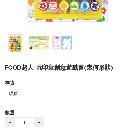
FOOD超人-玩印章創意遊戲書(幾何形狀)
存貨
現貨
數量
−
+