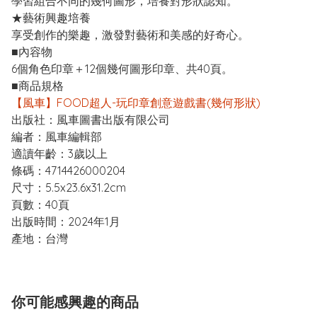
學習組合不同的幾何圖形，培養對形狀認知。
★藝術興趣培養
享受創作的樂趣，激發對藝術和美感的好奇心。
■內容物
6個角色印章＋12個幾何圖形印章、共40頁。
■商品規格
【風車】FOOD超人-玩印章創意遊戲書(幾何形狀)
出版社：風車圖書出版有限公司
編者：風車編輯部
適讀年齡：3歲以上
條碼：4714426000204
尺寸：5.5x23.6x31.2cm
頁數：40頁
出版時間：2024年1月
產地：台灣
你可能感興趣的商品