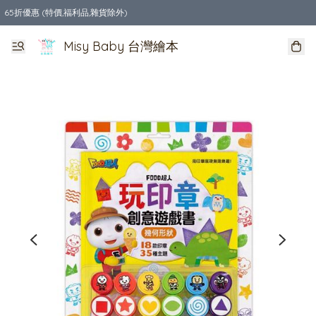
65折優惠 (特價,福利品,雜貨除外)
全店購物滿$550，免運費
Misy Baby 台灣繪本