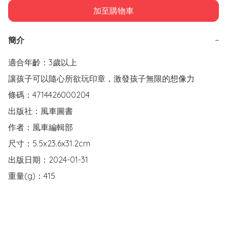
加至購物車
簡介
−
適合年齡：3歲以上

讓孩子可以隨心所欲玩印章，激發孩子無限的想像力

條碼：4714426000204

出版社：風車圖書

作者：風車編輯部

尺寸：5.5x23.6x31.2cm

出版日期：2024-01-31

重量(g)：415