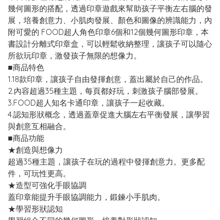
幾何圖形的搭配，透過印章遊戲來幫助孩子平衡左右腦的發
展，培養創意力、小肌肉發展、顏色和圖像的辨識能力，內
附可愛的 FOOD超人角色印章6個和12個幾何圖形印章，本
書設計分離式印章盒，可以輕鬆收納整理，讓孩子可以隨心
所欲玩印章，激發孩子無限的想像力。
■商品特色
1.18款印章，讓孩子自由發揮創意，蓋出屬於自己的作品。
2.內容超過35種主題，每頁都好玩，刺激孩子腦部發展。
3.FOOD超人知名卡通印章，讓孩子一起收藏。
4.認知形狀概念，透過蓋章促進大腦左右平衡發展，讓學習
與創意互相融合。
■商品功能
★創造與想像力
超過35種主題，讓孩子在玩的過程中發揮創意力。更多配
件，可玩性更高。
★造型可強化手眼協調
蓋印章能提升手眼協調能力，鍛鍊小手肌肉。
★學習形狀認知