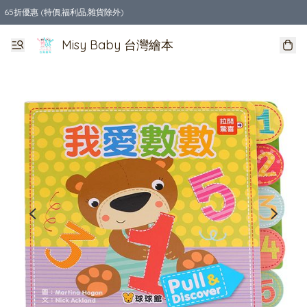
65折優惠 (特價,福利品,雜貨除外)
全店購物滿$550，免運費
Misy Baby 台灣繪本